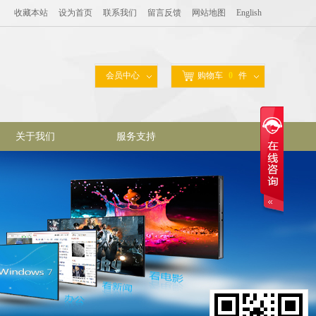
收藏本站
设为首页
联系我们
留言反馈
网站地图
English
会员中心
购物车
0
件
关于我们
服务支持