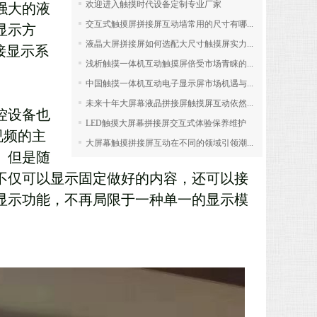
欢迎进入触摸时代设备定制专业厂家
强大的液
交互式触摸屏拼接屏互动墙常用的尺寸有哪...
显示方
液晶大屏拼接屏如何选配大尺寸触摸屏实力...
接显示系
浅析触摸一体机互动触摸屏倍受市场青睐的...
中国触摸一体机互动电子显示屏市场机遇与...
未来十年大屏幕液晶拼接屏触摸屏互动依然...
控设备也
LED触摸大屏幕拼接屏交互式体验保养维护
视频的主
大屏幕触摸拼接屏互动在不同的领域引领潮...
。但是随
不仅可以显示固定做好的内容，还可以接
显示功能，不再局限于一种单一的显示模