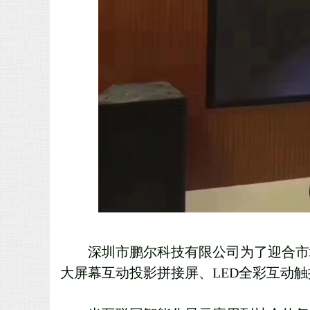
深圳市鹏尔科技有限公司为了迎合市
大屏幕互动投影拼接屏、
LED全彩互动