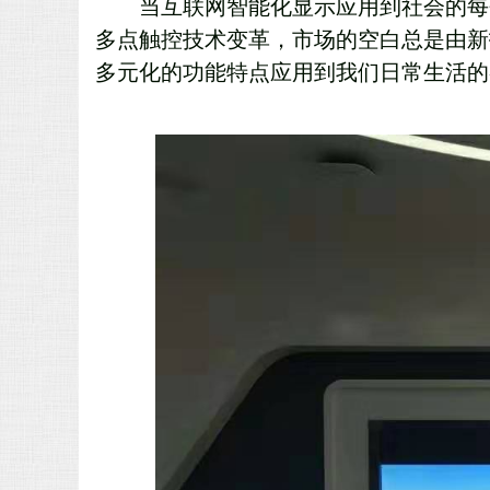
当互联网智能化显示应用到社会的每
多点触控技术变革，市场的空白总是由新
多元化的功能特点应用到我们日常生活的