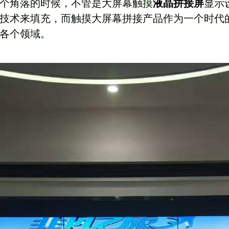
个角落的时候，不管是大屏幕触摸
液晶拼接屏
显示
技术来填充，而触摸大屏幕拼接产品作为一个时代
各个领域。