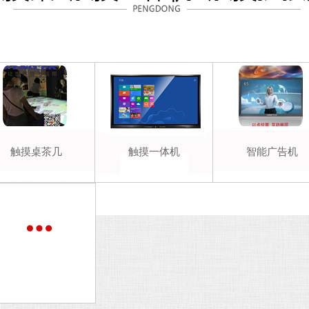
触摸桌茶几
触摸一体机
智能广告机