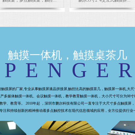
触摸桌，多点触摸桌，触控...
鹏尔55寸2*4交互式触摸拼...
触摸一体机，触摸桌茶几
PENGE
接触摸屏的厂家,专业从事触摸屏液晶拼接屏,触控比高的触摸茶几，触摸屏一体机,大
多媒体触摸一体机、会议触摸一体机，教学教育触摸一体机，大小尺寸可分为98寸86寸
学、教育等。 2010年起 ，深圳市鹏尔科技有限公司一直专注于大尺寸多点触摸
注和持续创新的精神推动着多点触控技术在现代信息领域的应用，全方位提供行业一流