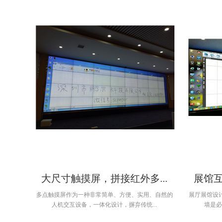
大尺寸触摸屏，拼接红外多...
展馆互
多点触摸屏作为一种非常简单、方便、实用、自然的
展厅展馆设
人机交互设备，一体化设计，摒弃传统...
墙是必