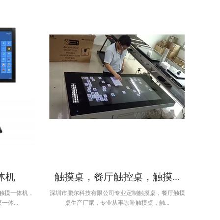
体机
触摸桌，餐厅触控桌，触摸...
触摸一体机，
深圳市鹏尔科技有限公司专业定制触摸桌，餐厅触摸
体...
桌生产厂家，专业从事咖啡触摸桌，触...