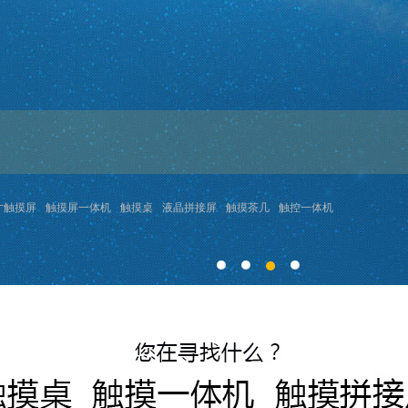
寸触摸屏
触摸屏一体机
触摸桌
液晶拼接屏
触摸茶几
触控一体机