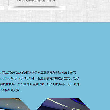
86寸视频会议触摸一体机
R
尺寸交互式多点互动触控拼接屏系统解决方案供应可用于多媒
75寸65寸55寸49寸43寸，触控安装方式有红外立式，电容
屏，触摸拼接屏，拼接红外多点触摸框，红外触摸屏等，是一家拥
的红外真多...