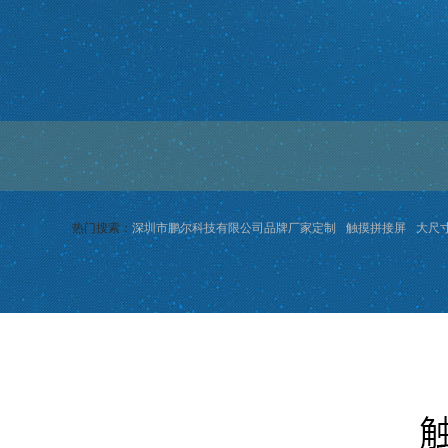
热门搜索：
深圳市鹏尔科技有限公司品牌厂家定制
触摸拼接屏
大尺