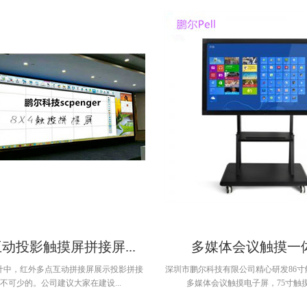
动投影触摸屏拼接屏...
多媒体会议触摸一
计中，红外多点互动拼接屏展示投影拼接
深圳市鹏尔科技有限公司精心研发86寸
不可少的。公司建议大家在建设...
多媒体会议触摸电子屏，75寸触摸一