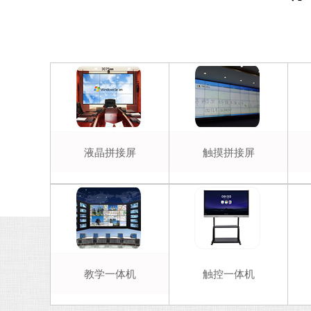
液晶拼接屏
触摸拼接屏
教学一体机
触控一体机