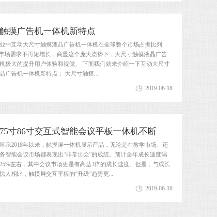
触摸广告机一体机新特点
业中互动大尺寸触摸液晶广告机一体机在全球整个市场占据比列
，市场需求不再短增长，商显这个庞大态势下，大尺寸触摸液晶广告
机极大的提升用户体验和视觉。 下面我们就来介绍一下互动大尺寸
晶广告机一体机新特点： 大尺寸触摸...
2019-06-18
寸75寸86寸交互式智能会议平板一体机不断
显示2018年以来，触摸屏一体机显示产品，无论是在教学市场、还
务智能会议市场都表现出“非常出众”的成绩。预计全年成长速度渴
25%左右，其中会议市场更是有高达3倍的成长速度。但是，与成长
惊人相比，触摸屏交互平板的“升级”趋势更...
2019-06-16