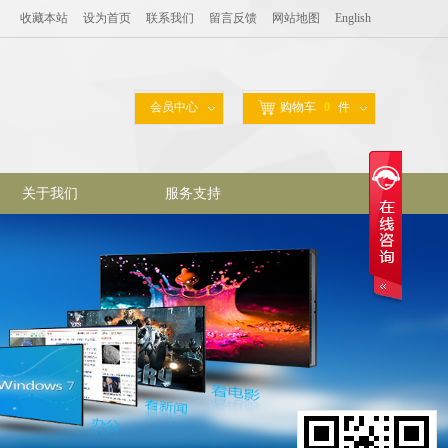
收藏本站
设为首页
联系我们
留言反馈
网站地图
English
会员中心
购物车
0
件
关于我们
服务支持