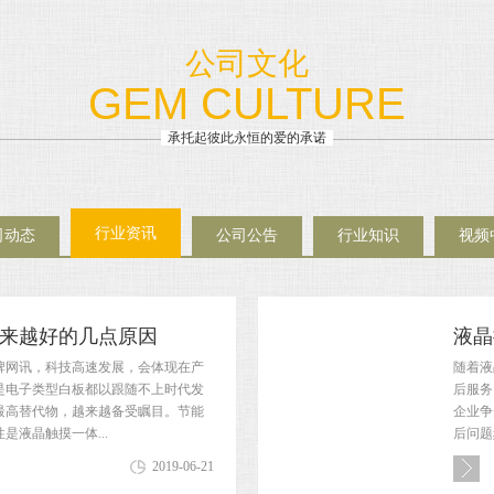
公司文化
GEM CULTURE
承托起彼此永恒的爱的承诺
行业资讯
司动态
公司公告
行业知识
视频
来越好的几点原因
液晶
标牌网讯，科技高速发展，会体现在产
随着液
是电子类型白板都以跟随不上时代发
后服务
最高替代物，越来越备受瞩目。节能
企业争
液晶触摸一体...
后问题
2019-06-21