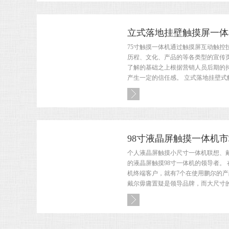
立式落地挂壁触摸屏一体机
75寸触摸一体机通过触摸屏互动触控
历程、文化、产品的等各类型的宣传
了解的基础之上根据营销人员后期的持
产生一定的信任感。 立式落地挂壁式触
98寸液晶屏触摸一体机
个人液晶屏触摸小尺寸一体机联想、
的液晶屏触摸98寸一体机的领导者。
机终端客户，就有7个在使用鹏尔的
戴尔毋庸置疑是领导品牌，而大尺寸的触