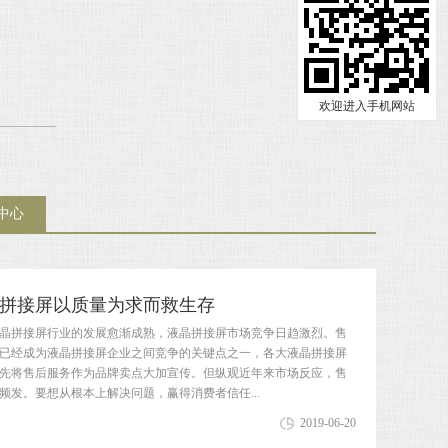
欢迎进入手机网站
中心
拼接屏以质量为求而救生存
晶拼接屏行业的发展愈渐成熟，液晶拼接屏市场竞争日趋激烈。售
已经成为液晶拼接屏企业之间竞争的关键点之一，各大液晶拼接屏
先将售后服务作为品牌卖点大加宣传。但纵观近年来市场反应，售
频发。要想从根本上解决问题，赢得消费者信任...
2019-06-20